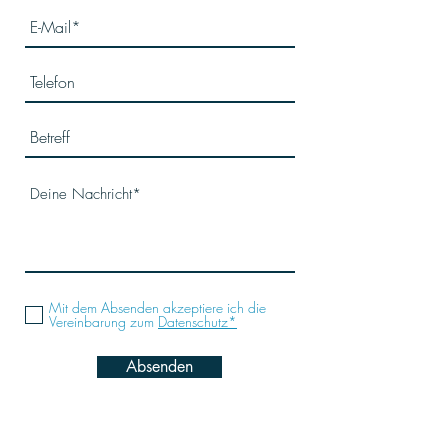
Mit dem Absenden akzeptiere ich die
Vereinbarung zum
Datenschutz*
Absenden