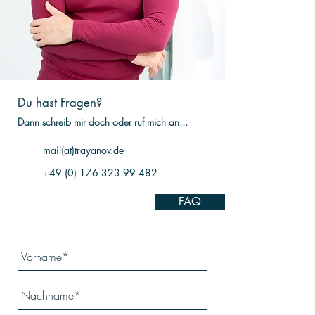
Du hast Fragen?
Dann schreib mir doch oder ruf mich an...
mail(at)trayanov.de
+49 (0) 176 323 99 482
FAQ