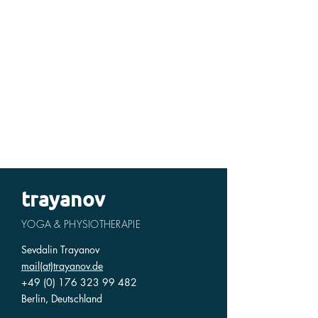
trayanov
YOGA & PHYSIOTHERAPIE
Sevdalin Trayanov
mail(at)trayanov.de
+49 (0) 176
323 99 482
Berlin, Deutschland