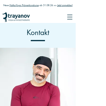
Neue
Hatha-Yoga Präventionskurse
ab 31.08.26 >>
Jetzt anmelden!
Kontakt