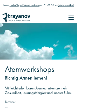
Neue
Hatha-Yoga Präventionskurse
ab 31.08.26 >>
Jetzt anmelden!
Atemworkshops
Richtig Atmen lernen!
Mit leicht erlernbaren Atemtechniken zu mehr
Gesundheit, Leistungsfähigkeit und innerer Ruhe.
Termine:
...