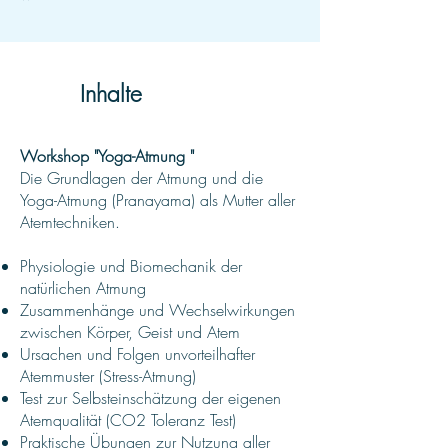
Inhalte
Workshop "Yoga-Atmung "
Die Grundlagen der Atmung und die
Yoga-Atmung (Pranayama) als Mutter aller
Atemtechniken.
Physiologie und Biomechanik der
natürlichen Atmung
Zusammenhänge und Wechselwirkungen
zwischen Körper, Geist und Atem
Ursachen und Folgen unvorteilhafter
Atemmuster (Stress-Atmung)
Test zur Selbsteinschätzung der eigenen
Atemqualität (CO2 Toleranz Test)
Praktische Übungen zur Nutzung aller