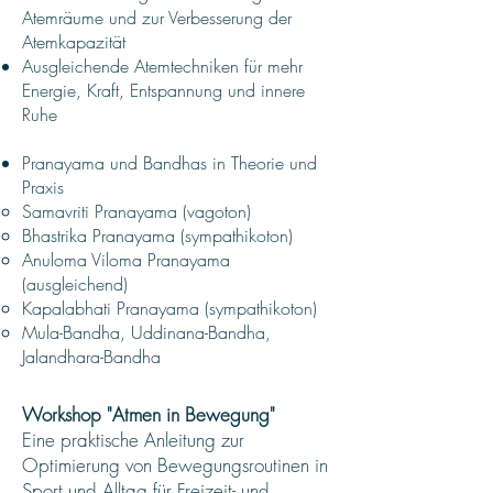
Atemräume und zur Verbesserung der
Atemkapazität
Ausgleichende Atemtechniken für mehr
Energie, Kraft, Entspannung und innere
Ruhe
Pranayama und Bandhas in Theorie und
Praxis
Samavriti Pranayama (vagoton)
Bhastrika Pranayama (sympathikoton)
Anuloma Viloma Pranayama
(ausgleichend)
Kapalabhati Pranayama (sympathikoton)
Mula-Bandha, Uddinana-Bandha,
Jalandhara-Bandha
Workshop "Atmen in Bewegung"
Eine praktische Anleitung zur
Optimierung von Bewegungsroutinen in
Sport und Alltag für
Freizeit- und