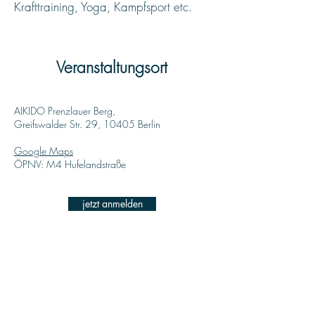
Krafttraining, Yoga, Kampfsport etc.
Veranstaltungsort
AIKIDO Prenzlauer Berg,
Greifswalder Str. 29, 10405 Berlin
Google Maps
ÖPNV: M4 Hufelandstraße
jetzt anmelden