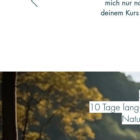
mich nur n
deinem Kurs 
10 Tage lang
Natu