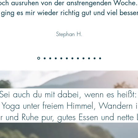
och ausruhen von der anstrengenden Woche
ging es mir wieder richtig gut und viel besser
Stephan H.
Sei auch du mit dabei, wenn es heißt
 Yoga unter freiem Himmel, Wandern i
r und Ruhe pur, gutes Essen und nette 