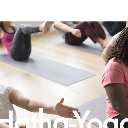
Hatha-Yog