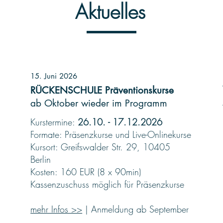
Aktuelles
15. Juni 2026
RÜCKENSCHULE Präventionskurse
ab Oktober wieder im Programm
Kurstermine:
26.10. - 17.12.2026
Formate: Präsenzkurse und Live-Onlinekurse
Kursort: Greifswalder Str. 29, 10405
Berlin
Kosten: 160 EUR (8 x 90min)
Kassenzuschuss möglich für Präsenzkurse
mehr Infos >>
| Anmeldung ab September