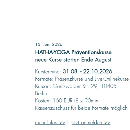
15. Juni 2026
HATHA-YOGA Präventionskurse
neue Kurse starten Ende August
Kurstermine:
31.08. - 22.10.2026
Formate: Präsenzkurse und Live-Onlinekurse
Kursort: Greifswalder Str. 29, 10405
Berlin
Kosten: 160 EUR (8 x 90min)
Kassenzuschuss für beide Formate möglich
mehr Infos >>
|
jetzt anmelden >>