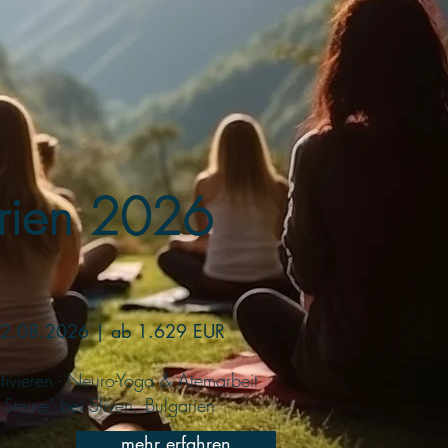
rien 2026
 02.08.2026 | ab 1.629 EUR
ltivieren - Neuro-Yoga & Atemarbeit
Steine" bei Sliven, Bulgarien
mehr erfahren